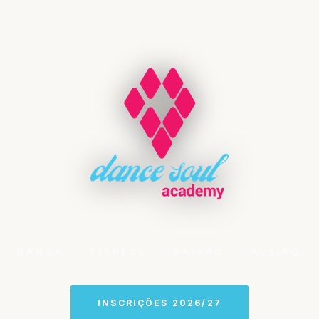
DANÇA · FITNESS · PAIXÃO · AVEIRO
INSCRIÇÕES 2026/27